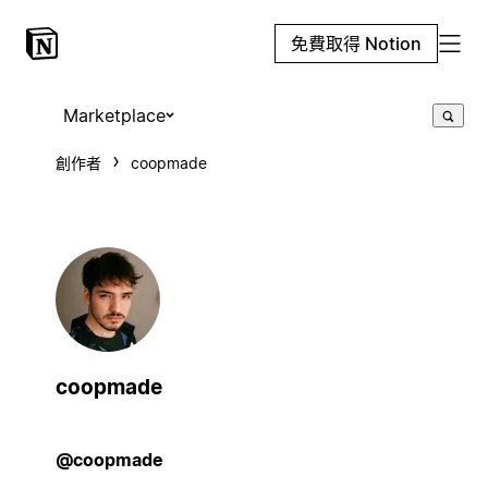
免費取得 Notion
Marketplace
創作者
coopmade
coopmade
@coopmade