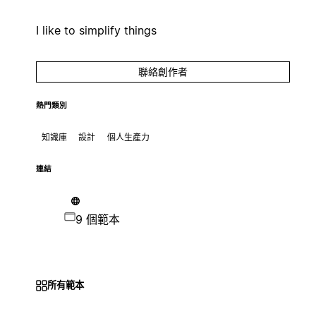
I like to simplify things
聯絡創作者
熱門類別
知識庫
設計
個人生產力
連結
9 個範本
所有範本