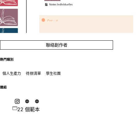
聯絡創作者
熱門類別
個人生產力
待辦清單
學生社團
連結
22 個範本