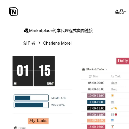
產品
Marketplace
範本
代理程式
顧問
連接
創作者
Charlene Morel