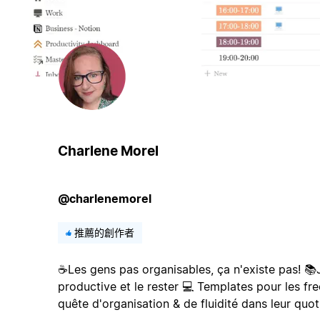
Charlene Morel
@charlenemorel
推薦的創作者
☕Les gens pas organisables, ça n'existe pas! 📚J
productive et le rester 💻 Templates pour les fr
quête d'organisation & de fluidité dans leur quot