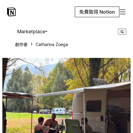
免費取得 Notion
Marketplace
創作者
Catharina Zoega