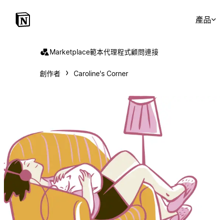
產品
Marketplace
範本
代理程式
顧問
連接
創作者
Caroline's Corner