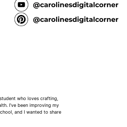
student who loves crafting,
lth. I’ve been improving my
chool, and I wanted to share