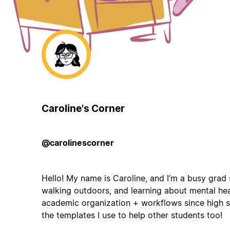
Caroline's Corner
@carolinescorner
Hello! My name is Caroline, and I’m a busy grad 
walking outdoors, and learning about mental hea
academic organization + workflows since high s
the templates I use to help other students too!