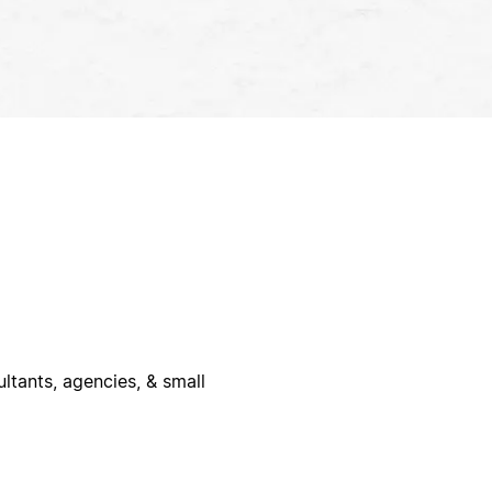
ltants, agencies, & small