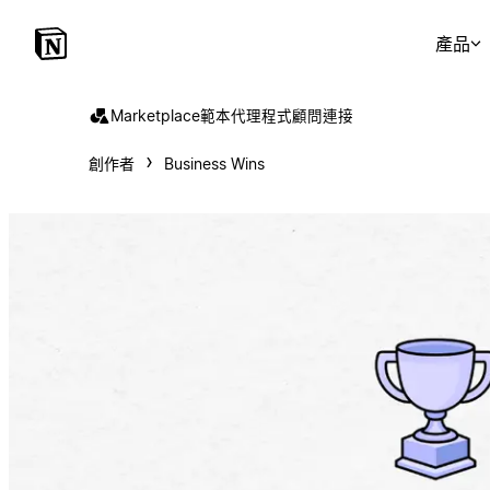
產品
Marketplace
範本
代理程式
顧問
連接
創作者
Business Wins