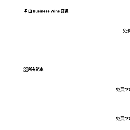
由 Business Wins 釘選
免
所有範本
免費
免費