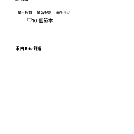
學生規劃
學習規劃
學生生活
10 個範本
由 Brio 釘選