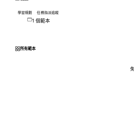
學習規劃
任務指派追蹤
1 個範本
所有範本