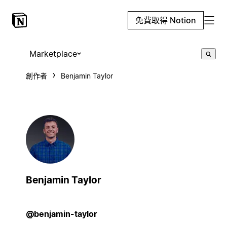
免費取得 Notion
Marketplace
創作者
Benjamin Taylor
Benjamin Taylor
@benjamin-taylor