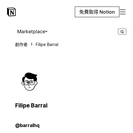
免費取得 Notion
Marketplace
創作者
Filipe Barral
Filipe Barral
@barralhq