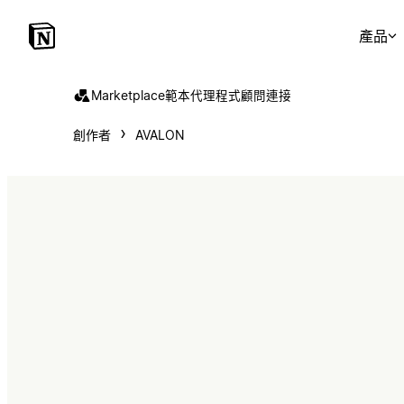
產品
Marketplace
範本
代理程式
顧問
連接
創作者
AVALON