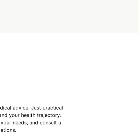
cal advice. Just practical
nd your health trajectory.
 your needs, and consult a
ations.