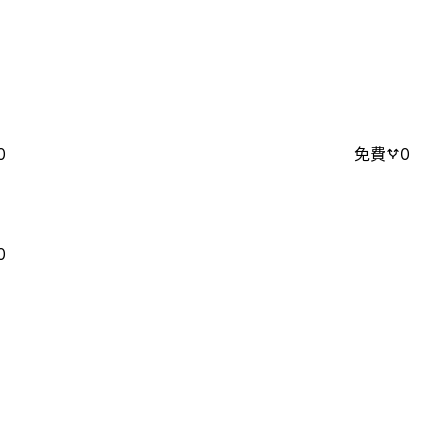
0
免費
0
0