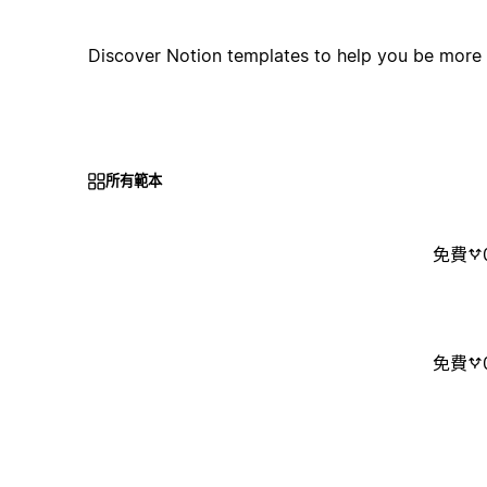
Discover Notion templates to help you be more
所有範本
免費
免費