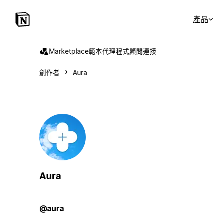
產品
Marketplace
範本
代理程式
顧問
連接
創作者
Aura
Aura
@aura