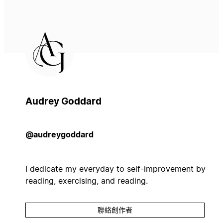
Audrey Goddard
@audreygoddard
I dedicate my everyday to self-improvement by
reading, exercising, and reading.
聯絡創作者