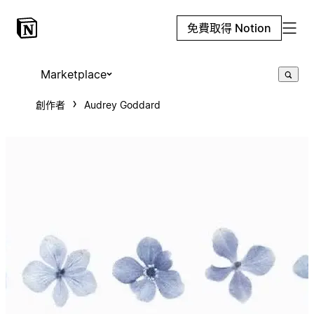
免費取得 Notion
Marketplace
創作者
Audrey Goddard