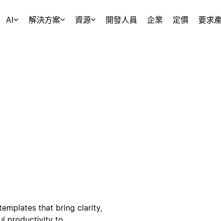
AI
解決方案
資源
開發人員
企業
定價
要求
emplates that bring clarity,
ul productivity to