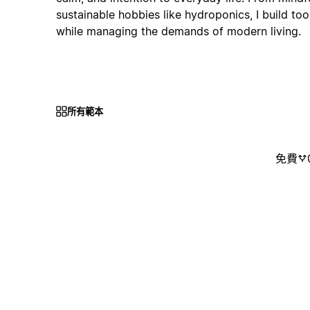
sustainable hobbies like hydroponics, I build too
while managing the demands of modern living.
所有範本
免費