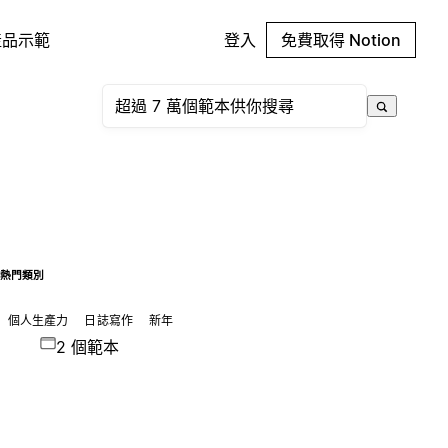
產品示範
登入
免費取得 Notion
熱門類別
個人生產力
日誌寫作
新年
2 個範本