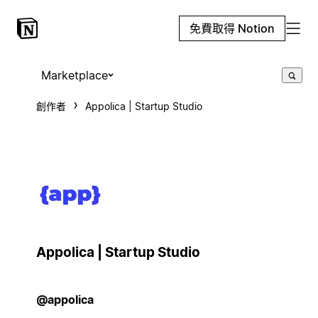
免費取得 Notion
Marketplace
創作者
Appolica | Startup Studio
Appolica | Startup Studio
@appolica