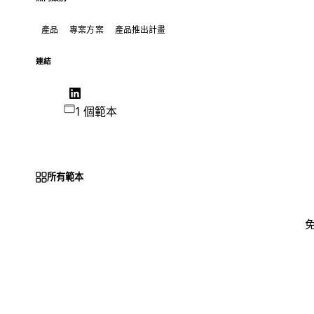
產品
專案方案
產品推出計畫
連結
1 個範本
所有範本