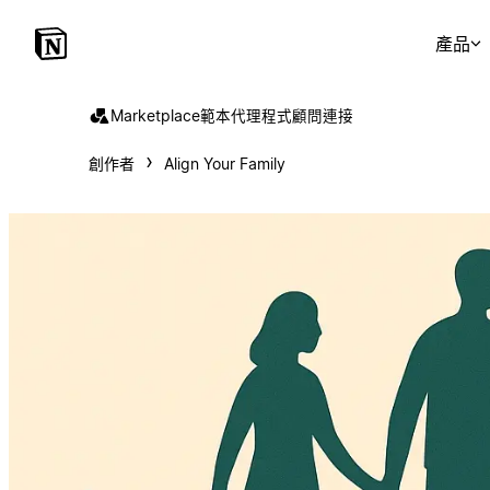
產品
Marketplace
範本
代理程式
顧問
連接
創作者
Align Your Family