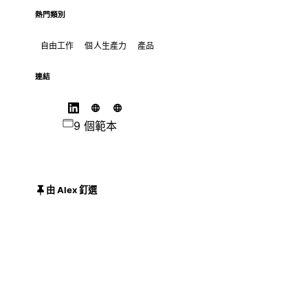
熱門類別
自由工作
個人生產力
產品
連結
9 個範本
由 Alex 釘選