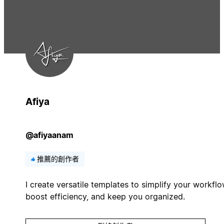
Afiya
@afiyaanam
推薦的創作者
I create versatile templates to simplify your workflo
boost efficiency, and keep you organized.