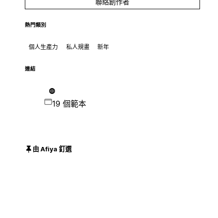
聯絡創作者
熱門類別
個人生產力
私人規畫
新年
連結
19 個範本
由 Afiya 釘選