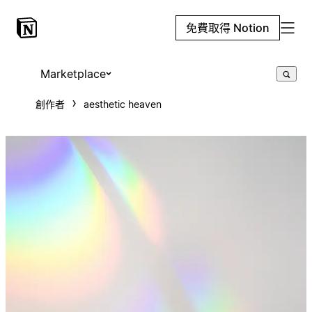
免費取得 Notion
Marketplace
創作者
aesthetic heaven