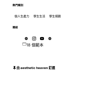
熱門類別
個人生產力
學生生活
學生規劃
連結
18 個範本
由 aesthetic heaven 釘選