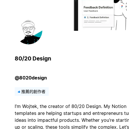
80/20 Design
@8020design
推薦的創作者
I’m Wojtek, the creator of 80/20 Design. My Notion
templates are helping startups and entrepreneurs tu
ideas into impactful products. Whether you’re starti
up or scaling, these tools simplify the complex. Let’s