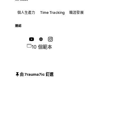
個人生產力
Time Tracking
職涯發展
連結
10 個範本
由 7rauma7ic 釘選