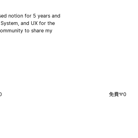
used notion for 5 years and
 System, and UX for the
 community to share my
0
免費
0