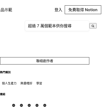
產品示範
登入
免費取得 Notion
聯絡創作者
熱門類別
個人生產力
興趣嗜好
學習
連結