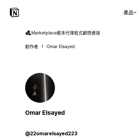
產品
Marketplace
範本
代理程式
顧問
連接
創作者
Omar Elsayed
Omar Elsayed
@22omarelsayed223