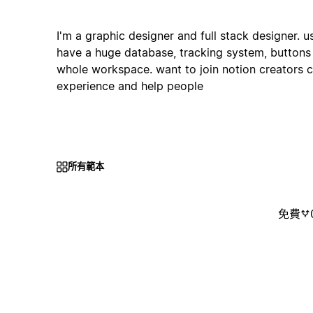
I'm a graphic designer and full stack designer. 
have a huge database, tracking system, buttons
whole workspace. want to join notion creators
experience and help people
所有範本
免費