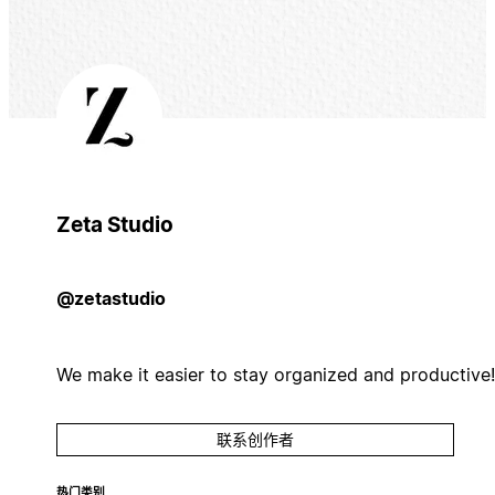
Zeta Studio
@zetastudio
We make it easier to stay organized and productive!
联系创作者
热门类别