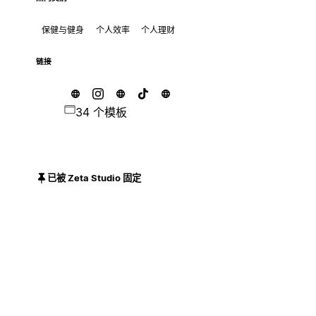
保健与健身
个人效率
个人理财
链接
34 个模板
已被 Zeta Studio 固定