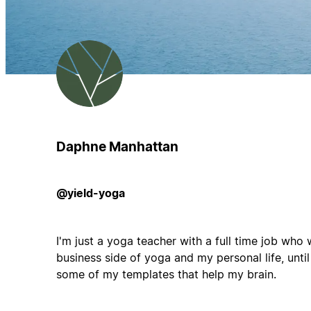
Daphne Manhattan
@yield-yoga
I'm just a yoga teacher with a full time job who 
business side of yoga and my personal life, until
some of my templates that help my brain.