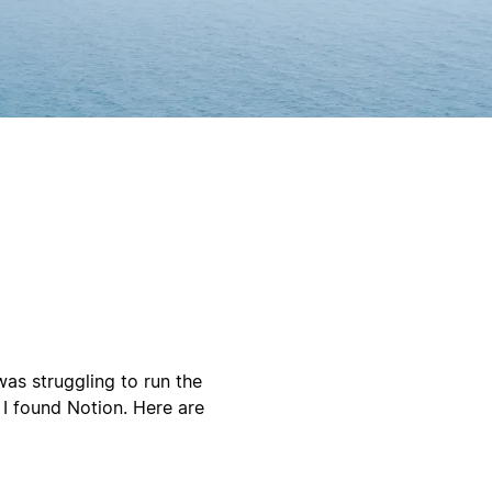
was struggling to run the
 I found Notion. Here are