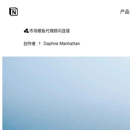
产品
市场
模板
代理
顾问
连接
创作者
Daphne Manhattan