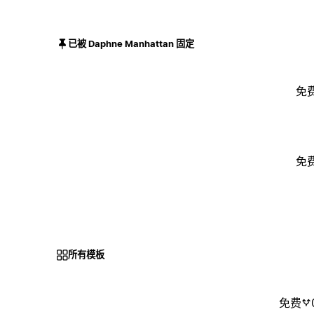
已被 Daphne Manhattan 固定
免
免
所有模板
免费