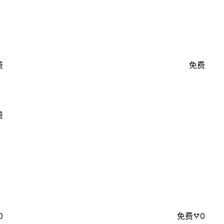
费
免费
费
0
免费
0