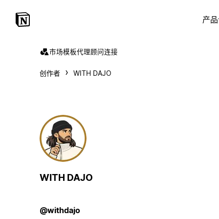
产品
市场
模板
代理
顾问
连接
创作者
WITH DAJO
WITH DAJO
@withdajo