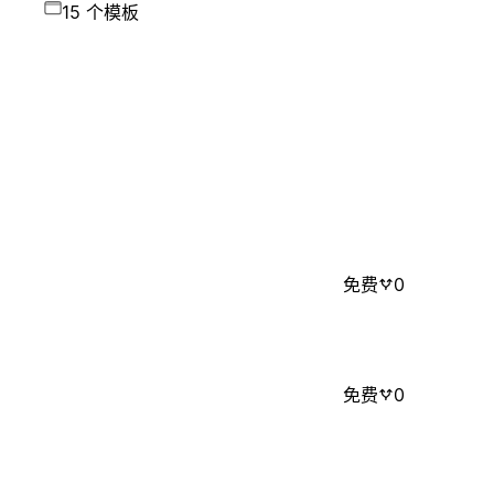
15 个模板
免费
0
免费
0