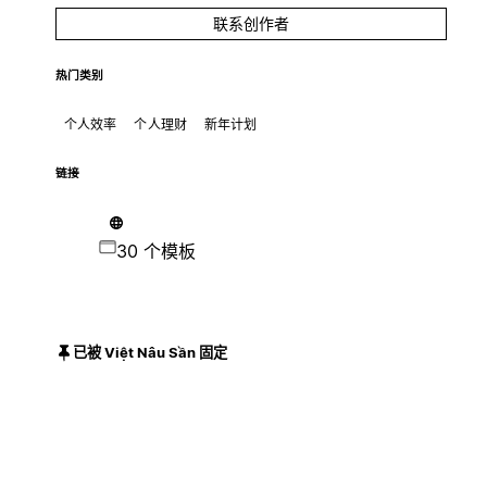
联系创作者
热门类别
个人效率
个人理财
新年计划
链接
30 个模板
已被 Việt Nâu Sần 固定