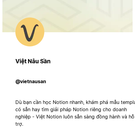
Việt Nâu Sần
@vietnausan
Dù bạn cần học Notion nhanh, khám phá mẫu templ
có sẵn hay tìm giải pháp Notion riêng cho doanh
nghiệp - Việt Notion luôn sẵn sàng đồng hành và hỗ
trợ.