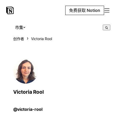
免费获取 Notion
市集
创作者
Victoria Rool
Victoria Rool
@victoria-rool