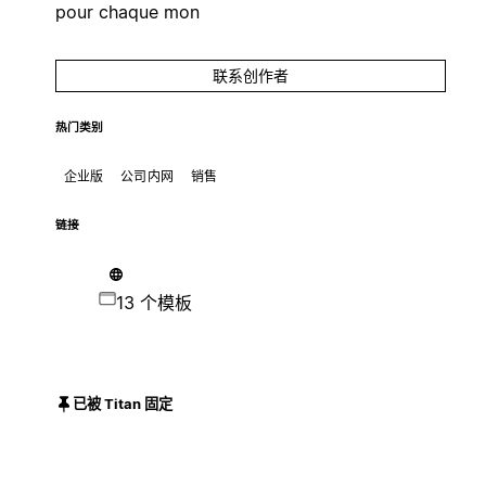
pour chaque mon
联系创作者
热门类别
企业版
公司内网
销售
链接
13 个模板
已被 Titan 固定