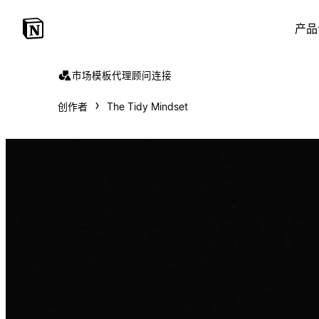
产品
市场
模板
代理
顾问
连接
创作者
The Tidy Mindset