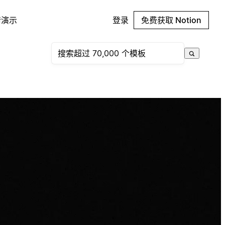
请演示
登录
免费获取 Notion