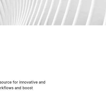
ource for innovative and
orkflows and boost