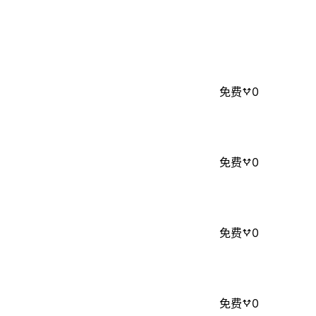
免费
0
免费
0
免费
0
免费
0