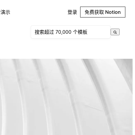
请演示
登录
免费获取 Notion