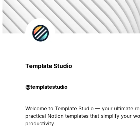
Template Studio
@templatestudio
Welcome to Template Studio — your ultimate res
practical Notion templates that simplify your w
productivity.