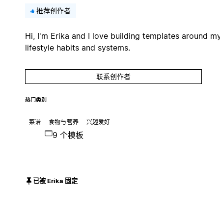
推荐创作者
Hi, I'm Erika and I love building templates around m
lifestyle habits and systems.
联系创作者
热门类别
菜谱
食物与营养
兴趣爱好
9 个模板
已被 Erika 固定