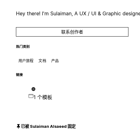
Hey there! I'm Sulaiman, A UX / UI & Graphic design
联系创作者
热门类别
用户旅程
文档
产品
链接
1 个模板
已被 Sulaiman Alsaeed 固定