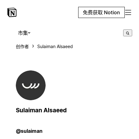
免费获取 Notion
市集
创作者
Sulaiman Alsaeed
Sulaiman Alsaeed
@sulaiman