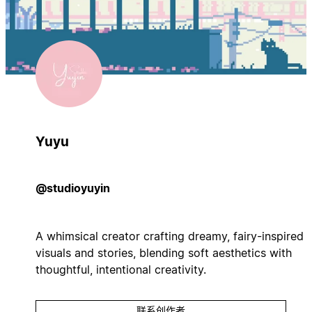
Yuyu
@studioyuyin
A whimsical creator crafting dreamy, fairy-inspired
visuals and stories, blending soft aesthetics with
thoughtful, intentional creativity.
联系创作者