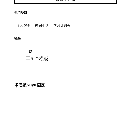
热门类别
个人效率
校园生活
学习计划表
链接
5 个模板
已被 Yuyu 固定