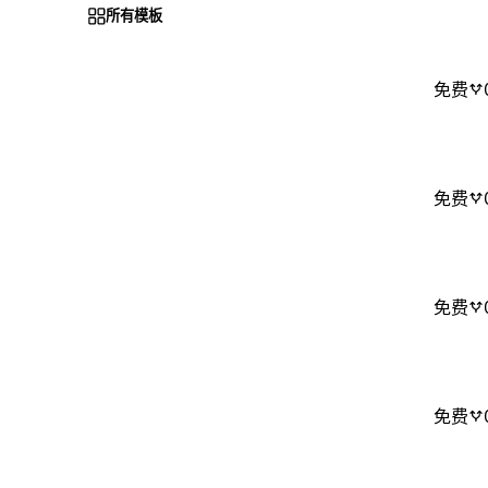
所有模板
免费
免费
免费
免费