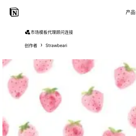
产品
市场
模板
代理
顾问
连接
创作者
Strawbeari