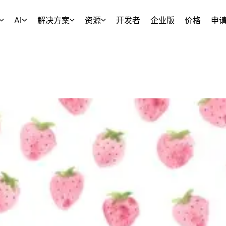
AI
解决方案
资源
开发者
企业版
价格
申