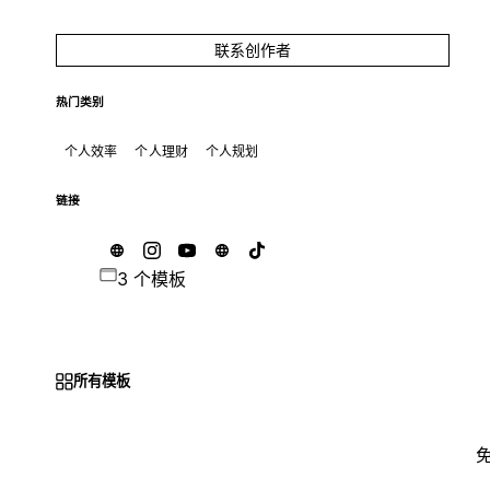
联系创作者
热门类别
个人效率
个人理财
个人规划
链接
3 个模板
所有模板