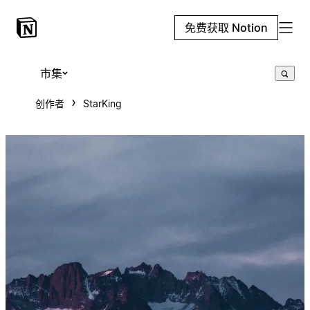
免费获取 Notion
市集
创作者
StarKing