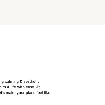
ing calming & aesthetic
its & life with ease. At
t’s make your plans feel like