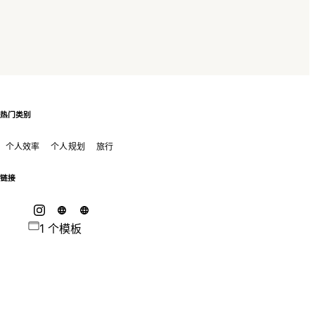
热门类别
个人效率
个人规划
旅行
链接
1 个模板