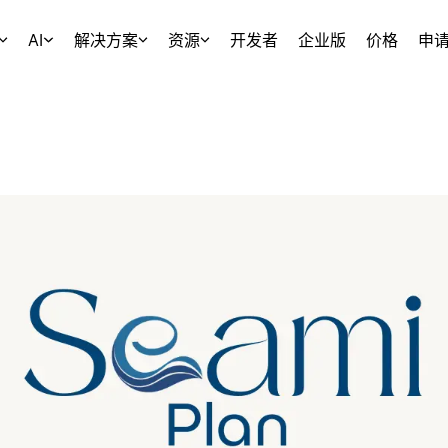
AI
解决方案
资源
开发者
企业版
价格
申