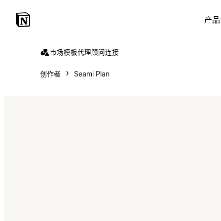
产品
市场
模板
代理
顾问
连接
创作者
Seami Plan