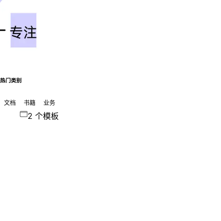
热门类别
文档
书籍
业务
2 个模板