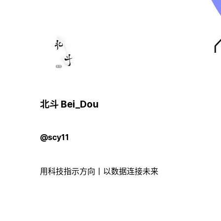
北斗 Bei_Dou
@scy11
用科技指示方向丨以数据连接未来