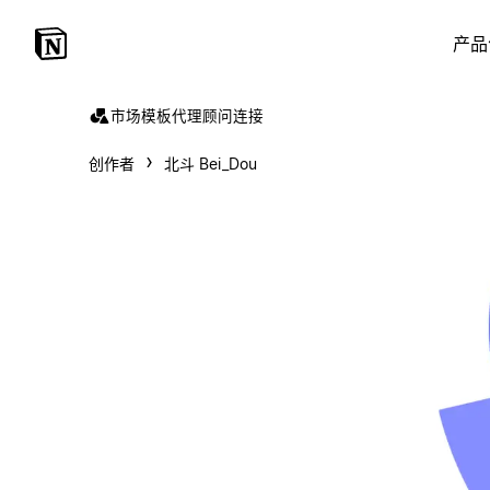
产品
市场
模板
代理
顾问
连接
创作者
北斗 Bei_Dou