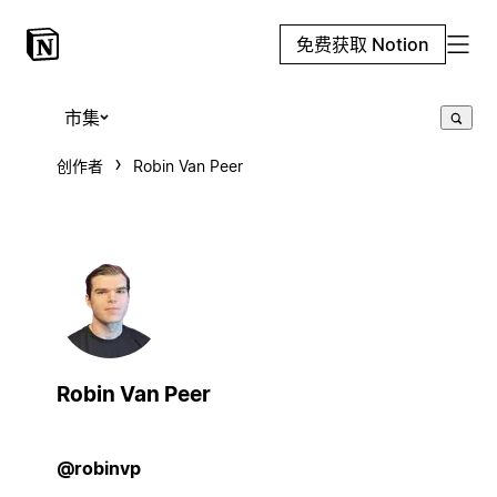
免费获取 Notion
市集
创作者
Robin Van Peer
Robin Van Peer
@robinvp