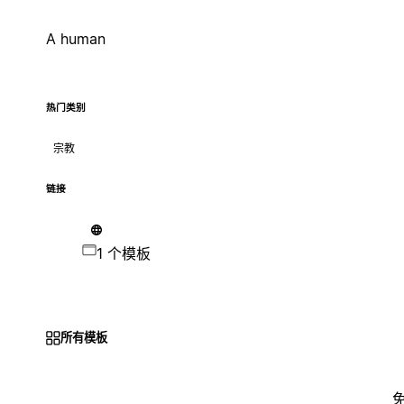
A human
热门类别
宗教
链接
1 个模板
所有模板