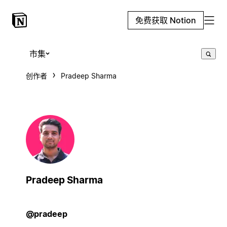
免费获取 Notion
市集
创作者
Pradeep Sharma
Pradeep Sharma
@pradeep