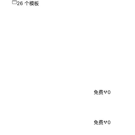
26 个模板
免费
0
免费
0