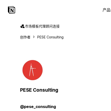
产品
市场
模板
代理
顾问
连接
创作者
PESE Consulting
PESE Consulting
@pese_consulting