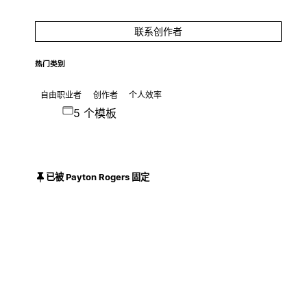
联系创作者
热门类别
自由职业者
创作者
个人效率
5 个模板
已被 Payton Rogers 固定