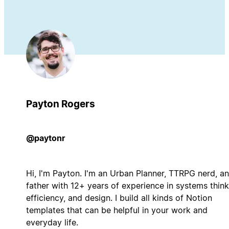
Payton Rogers
@paytonr
Hi, I'm Payton. I'm an Urban Planner, TTRPG nerd, a
father with 12+ years of experience in systems think
efficiency, and design. I build all kinds of Notion
templates that can be helpful in your work and
everyday life.