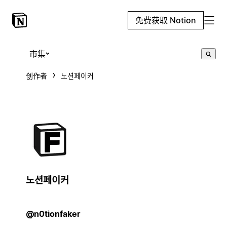
免费获取 Notion
市集
创作者
노션페이커
노션페이커
@n0tionfaker