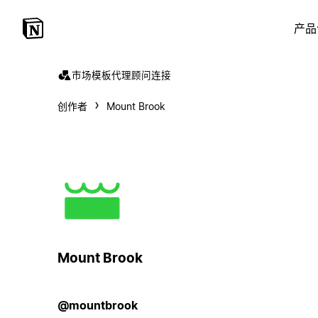
产品
市场
模板
代理
顾问
连接
创作者
Mount Brook
Mount Brook
@mountbrook