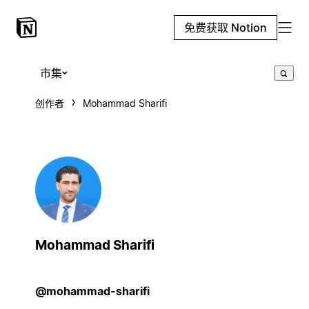
免费获取 Notion
市集
创作者
Mohammad Sharifi
Mohammad Sharifi
@mohammad-sharifi