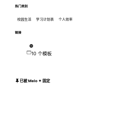
热门类别
校园生活
学习计划表
个人效率
链接
10 个模板
已被 Melo ✦ 固定