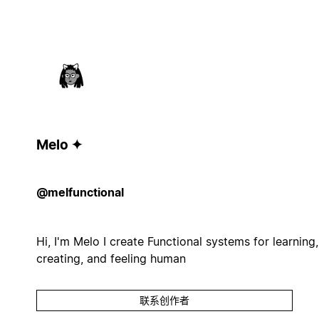
Melo ✦
@melfunctional
Hi, I'm Melo I create Functional systems for learning,
creating, and feeling human
联系创作者