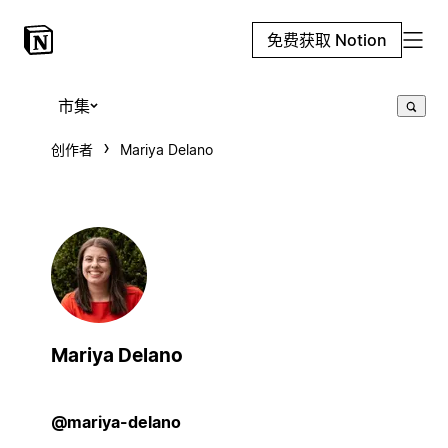
免费获取 Notion
市集
创作者
Mariya Delano
Mariya Delano
@mariya-delano