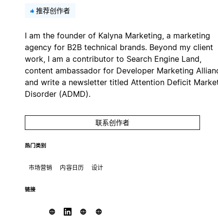
推荐创作者
I am the founder of Kalyna Marketing, a marketing
agency for B2B technical brands. Beyond my client
work, I am a contributor to Search Engine Land,
content ambassador for Developer Marketing Allian
and write a newsletter titled Attention Deficit Marke
Disorder (ADMD).
联系创作者
热门类别
市场营销
内容日历
设计
链接