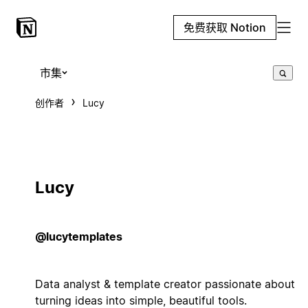
免费获取 Notion
市集
创作者
Lucy
Lucy
@lucytemplates
Data analyst & template creator passionate about
turning ideas into simple, beautiful tools.