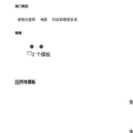
热门类别
食物与营养
电影
约会和情感关系
链接
2 个模板
所有模板