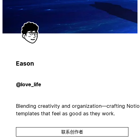
Eason
@love_life
Blending creativity and organization—crafting Noti
templates that feel as good as they work.
联系创作者