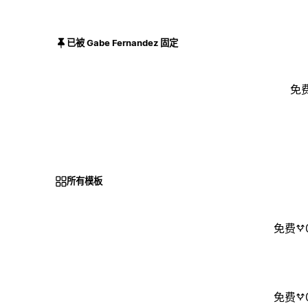
已被 Gabe Fernandez 固定
免
所有模板
免费
免费