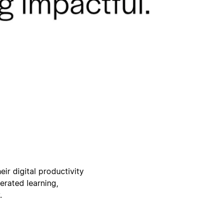
ir digital productivity
erated learning,
.