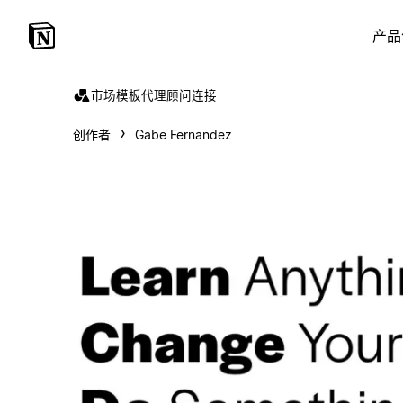
产品
市场
模板
代理
顾问
连接
创作者
Gabe Fernandez