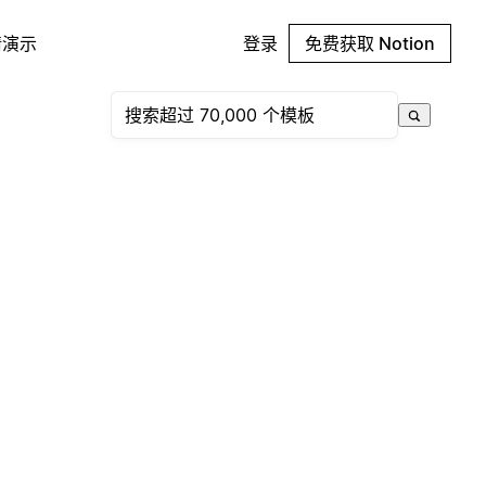
请演示
登录
免费获取 Notion